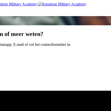
en of meer weten?
atsapp, E-mail of vul het contactformulier in.