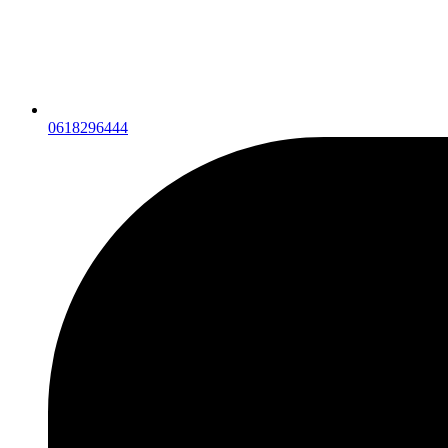
0618296444