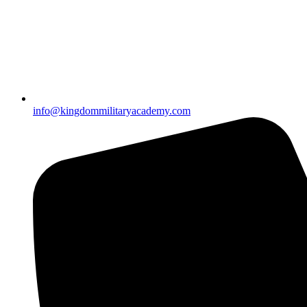
info@kingdommilitaryacademy.com