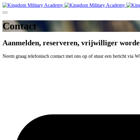
Contact
Aanmelden, reserveren, vrijwilliger word
Neem graag telefonisch contact met ons op of stuur een bericht via Wh