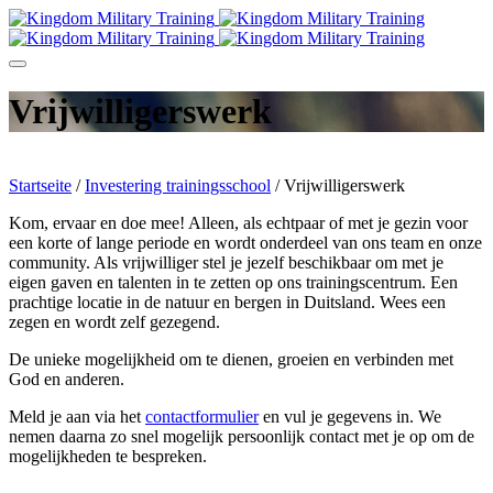
Vrijwilligerswerk
Startseite
/
Investering trainingsschool
/ Vrijwilligerswerk
Kom, ervaar en doe mee! Alleen, als echtpaar of met je gezin voor
een korte of lange periode en wordt onderdeel van ons team en onze
community. Als vrijwilliger stel je jezelf beschikbaar om met je
eigen gaven en talenten in te zetten op ons trainingscentrum. Een
prachtige locatie in de natuur en bergen in Duitsland. Wees een
zegen en wordt zelf gezegend.
De unieke mogelijkheid om te dienen, groeien en verbinden met
God en anderen.
Meld je aan via het
contactformulier
en vul je gegevens in. We
nemen daarna zo snel mogelijk persoonlijk contact met je op om de
mogelijkheden te bespreken.