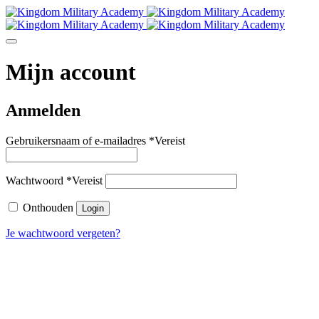
Mijn account
Anmelden
Gebruikersnaam of e-mailadres
*
Vereist
Wachtwoord
*
Vereist
Onthouden
Login
Je wachtwoord vergeten?