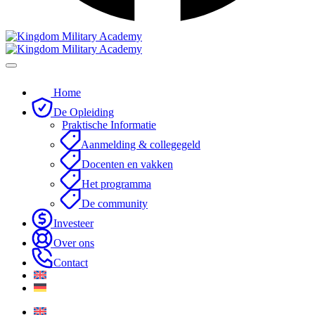
Home
De Opleiding
Praktische Informatie
Aanmelding & collegegeld
Docenten en vakken
Het programma
De community
Investeer
Over ons
Contact