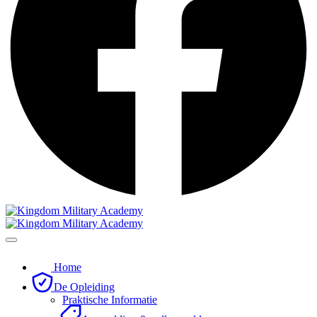
Home
De Opleiding
Praktische Informatie