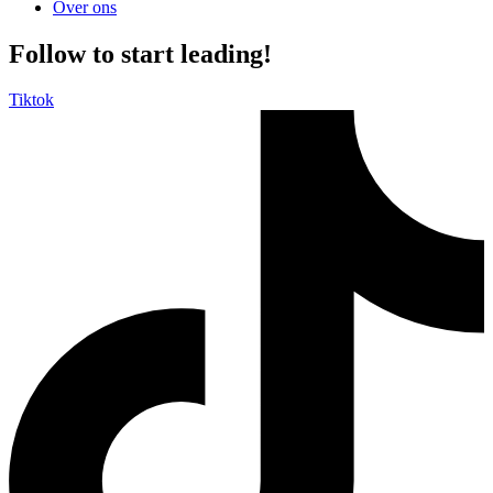
Over ons
Follow to start leading!
Tiktok