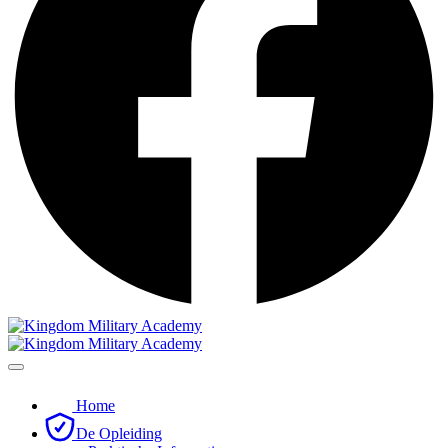
Home
De Opleiding