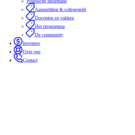
Praktische Informatie
Aanmelding & collegegeld
Docenten en vakken
Het programma
De community
Investeer
Over ons
Contact